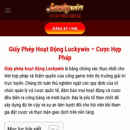
Skip
to
content
ĐĂNG KÝ +99K
Giấy Phép Hoạt Động Luckywin – Cược Hợp
Pháp
Giấy phép hoạt động Luckywin
là bằng chứng xác thực nhất cho
tính hợp pháp và thẩm quyền của cổng game trên thị trường giải trí
trực tuyến. Chúng tôi tuân thủ nghiêm ngặt các quy định của tổ
chức quản lý cá cược quốc tế, đảm bảo mọi hoạt động cá cược
đều diễn ra công bằng và minh bạch. Đây là yếu tố then chốt để
xây dựng độ tin cậy và sự an tâm tuyệt đối cho hội viên khi tham
gia đặt cược và thực hiện giao dịch trên nền tảng.
Mục lục bài viết