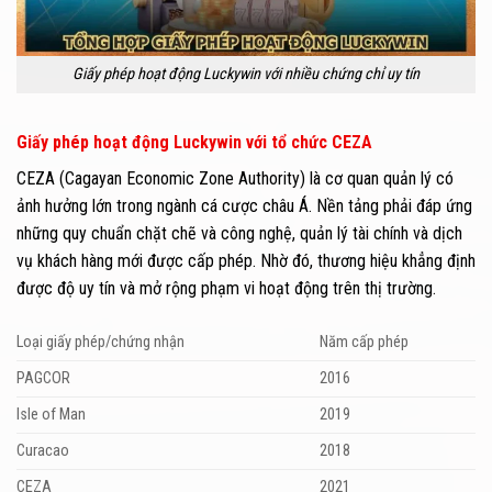
Giấy phép hoạt động Luckywin với nhiều chứng chỉ uy tín
Giấy phép hoạt động Luckywin với tổ chức CEZA
CEZA (Cagayan Economic Zone Authority) là cơ quan quản lý có
ảnh hưởng lớn trong ngành cá cược châu Á. Nền tảng phải đáp ứng
những quy chuẩn chặt chẽ và công nghệ, quản lý tài chính và dịch
vụ khách hàng mới được cấp phép. Nhờ đó, thương hiệu khẳng định
được độ uy tín và mở rộng phạm vi hoạt động trên thị trường.
Loại giấy phép/chứng nhận
Năm cấp phép
PAGCOR
2016
Isle of Man
2019
Curacao
2018
CEZA
2021