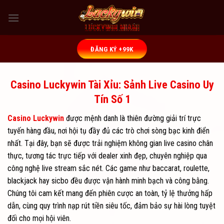
Skip
to
content
ĐĂNG KÝ +99K
Casino Luckywin Tài Xỉu: Sảnh Live Casino Uy
Tín Số 1
Casino Luckywin
được mệnh danh là thiên đường giải trí trực
tuyến hàng đầu, nơi hội tụ đầy đủ các trò chơi sòng bạc kinh điển
nhất. Tại đây, bạn sẽ được trải nghiệm không gian live casino chân
thực, tương tác trực tiếp với dealer xinh đẹp, chuyên nghiệp qua
công nghệ live stream sắc nét. Các game như baccarat, roulette,
blackjack hay sicbo đều được vận hành minh bạch và công bằng.
Chúng tôi cam kết mang đến phiên cược an toàn, tỷ lệ thưởng hấp
dẫn, cùng quy trình nạp rút tiền siêu tốc, đảm bảo sự hài lòng tuyệt
đối cho mọi hội viên.