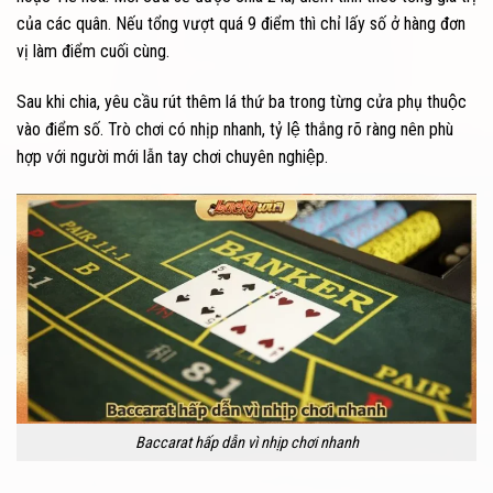
của các quân. Nếu tổng vượt quá 9 điểm thì chỉ lấy số ở hàng đơn
vị làm điểm cuối cùng.
Sau khi chia, yêu cầu rút thêm lá thứ ba trong từng cửa phụ thuộc
vào điểm số. Trò chơi có nhịp nhanh, tỷ lệ thắng rõ ràng nên phù
hợp với người mới lẫn tay chơi chuyên nghiệp.
Baccarat hấp dẫn vì nhịp chơi nhanh