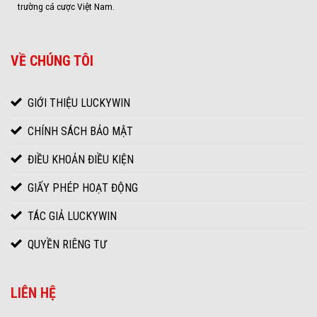
trường cá cược Việt Nam.
VỀ CHÚNG TÔI
GIỚI THIỆU LUCKYWIN
CHÍNH SÁCH BẢO MẬT
ĐIỀU KHOẢN ĐIỀU KIỆN
GIẤY PHÉP HOẠT ĐỘNG
TÁC GIẢ LUCKYWIN
QUYỀN RIÊNG TƯ
LIÊN HỆ