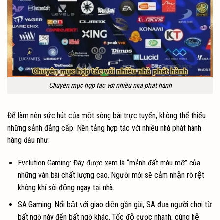
Chuyên mục hợp tác với nhiều nhà phát hành
Để làm nên sức hút của một sòng bài trực tuyến, không thể thiếu
những sảnh đẳng cấp. Nền tảng hợp tác với nhiều nhà phát hành
hàng đầu như:
Evolution Gaming: Đây được xem là “mảnh đất màu mỡ” của
những ván bài chất lượng cao. Người mới sẽ cảm nhận rõ rệt
không khí sôi động ngay tại nhà.
SA Gaming: Nổi bật với giao diện gần gũi, SA đưa người chơi từ
bất ngờ này đến bất ngờ khác. Tốc độ cược nhanh, cùng hệ