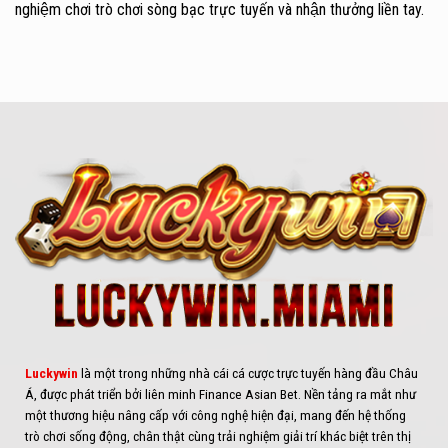
nghiệm chơi trò chơi sòng bạc trực tuyến và nhận thưởng liền tay.
Luckywin
là một trong những nhà cái cá cược trực tuyến hàng đầu Châu
Á, được phát triển bởi liên minh Finance Asian Bet. Nền tảng ra mắt như
một thương hiệu nâng cấp với công nghệ hiện đại, mang đến hệ thống
trò chơi sống động, chân thật cùng trải nghiệm giải trí khác biệt trên thị